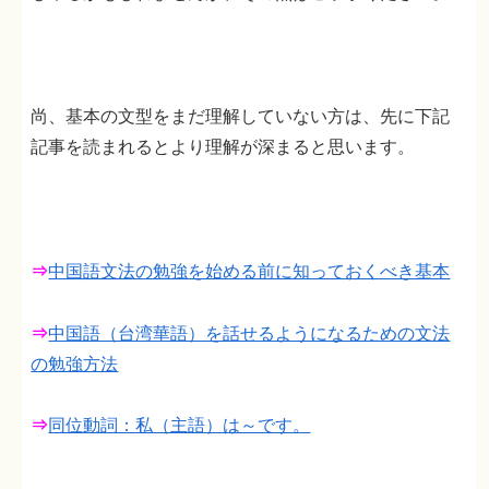
尚、基本の文型をまだ理解していない方は、先に下記
記事を読まれるとより理解が深まると思います。
⇒
中国語文法の勉強を始める前に知っておくべき基本
⇒
中国語（台湾華語）を話せるようになるための文法
の勉強方法
⇒
同位動詞：私（主語）は～です。