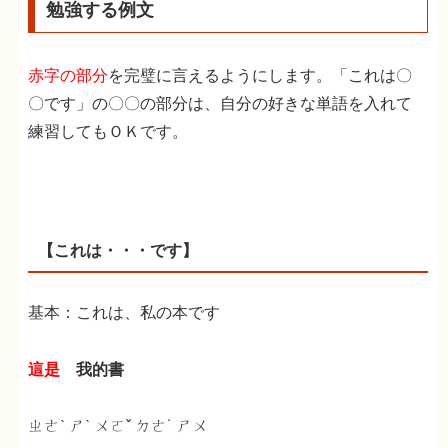
勉強する例文
赤字の部分
を完璧に言えるようにします。「これは〇
〇です」の〇〇の部分は、自分の好きな単語を入れて
練習してもＯＫです。
【これは・・・です】
基本：これは、私の本です
這是
我的書
ㄓㄜˋ ㄕˋ ㄨㄛˇ ㄉㄜ˙ ㄕㄨ