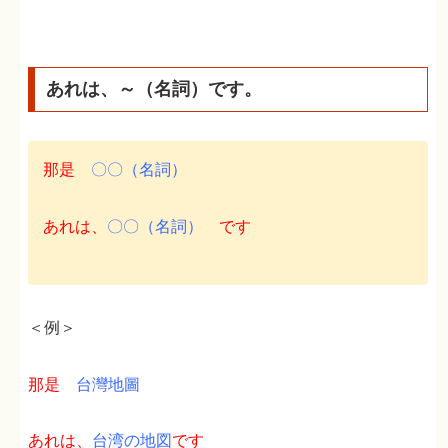
あれは、～（名詞）です。
那是
〇〇（名詞）
あれは、
〇〇（名詞）
です
＜例＞
那是
台灣地圖
あれは、
台湾の地図
です