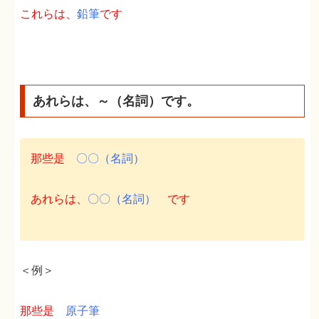
これらは、
鉛筆
です
あれらは、～（名詞）です。
那些是
〇〇（名詞）
あれらは、
〇〇（名詞）
です
＜例＞
那些是
原子筆