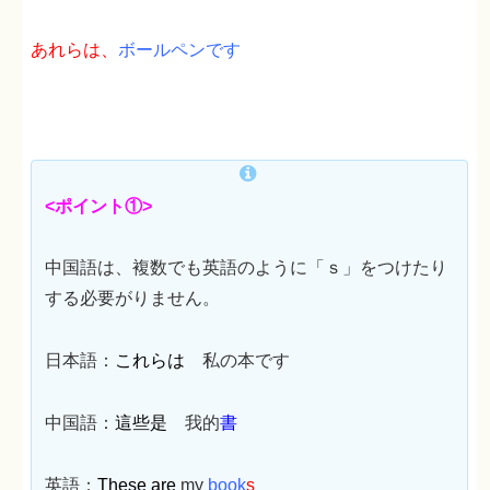
あれらは、
ボールペンです
<ポイント①>
中国語は、複数でも英語のように「ｓ」をつけたり
する必要がりません。
日本語：
これらは
私の本です
中国語：
這些是
我的
書
英語：
These are
my
book
s