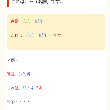
これは、～（名詞）です。
這是
〇〇（名詞）
これは、
〇〇（名詞）
です
＜例＞
這是
我的書
これは、
私の本
です
※的・・・の