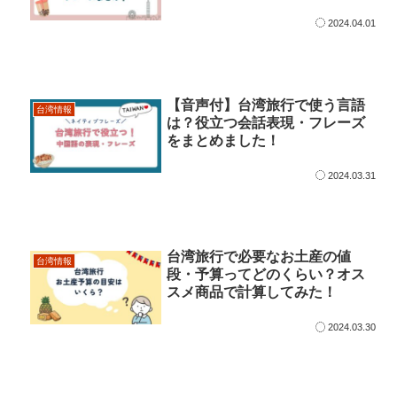
2024.04.01
【音声付】台湾旅行で使う言語
台湾情報
は？役立つ会話表現・フレーズ
をまとめました！
2024.03.31
台湾旅行で必要なお土産の値
台湾情報
段・予算ってどのくらい？オス
スメ商品で計算してみた！
2024.03.30