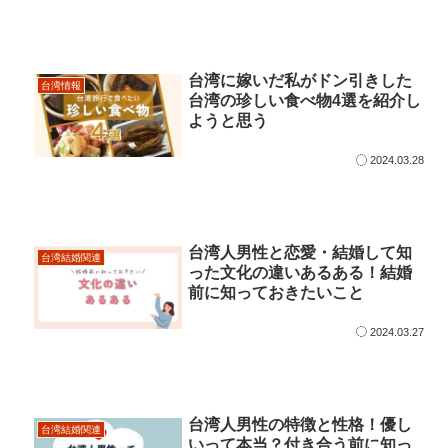
台湾に嫁いだ私がドン引きした
台湾情報
台湾の珍しい食べ物4選を紹介し
ようと思う
2024.03.28
台湾人男性と恋愛・結婚して知
台湾結婚関連
った文化の違いあるある！結婚
前に知っておきたいこと
2024.03.27
台湾人男性の特徴と性格！優し
台湾結婚関連
いって本当？付き合う前に知っ