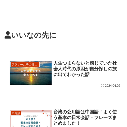
いいなの先に
人生つまらないと感じていた社
アラサー女子の日記・考え
会人時代の原因が自分探しの旅
に出てわかった話
2024.04.02
台湾の公用語は中国語！よく使
未分類
う基本の日常会話・フレーズま
とめました！