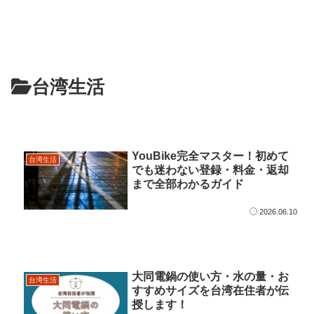
台湾生活
YouBike完全マスター！初めて
台湾生活
でも迷わない登録・料金・返却
まで全部わかるガイド
2026.06.10
大同電鍋の使い方・水の量・お
台湾生活
すすめサイズを台湾在住者が伝
授します！