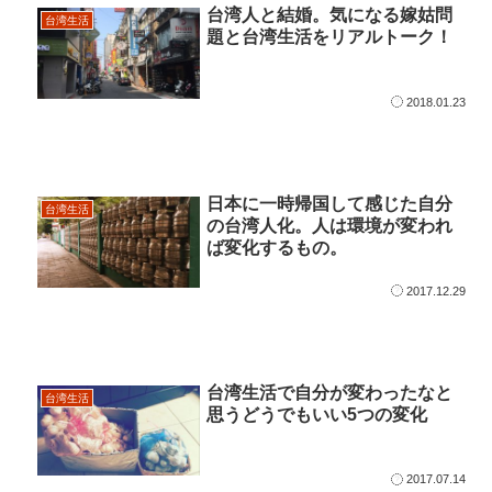
台湾人と結婚。気になる嫁姑問
台湾生活
題と台湾生活をリアルトーク！
2018.01.23
日本に一時帰国して感じた自分
台湾生活
の台湾人化。人は環境が変われ
ば変化するもの。
2017.12.29
台湾生活で自分が変わったなと
台湾生活
思うどうでもいい5つの変化
2017.07.14