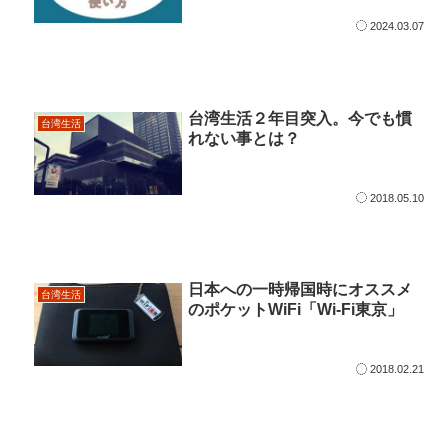
2024.03.07
台湾生活２年目突入。今でも慣
台湾生活
れない事とは？
2018.05.10
日本への一時帰国時にオススメ
台湾生活
のポケットWiFi「Wi-Fi東京」
2018.02.21