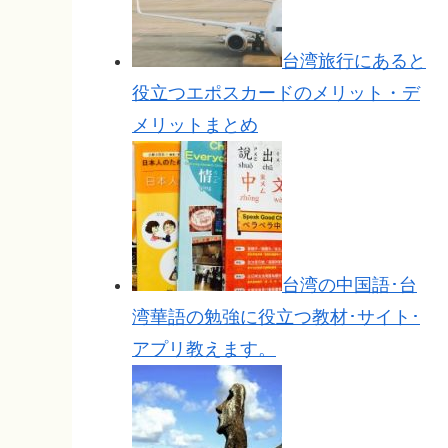
台湾旅行にあると
役立つエポスカードのメリット・デ
メリットまとめ
台湾の中国語･台
湾華語の勉強に役立つ教材･サイト･
アプリ教えます。