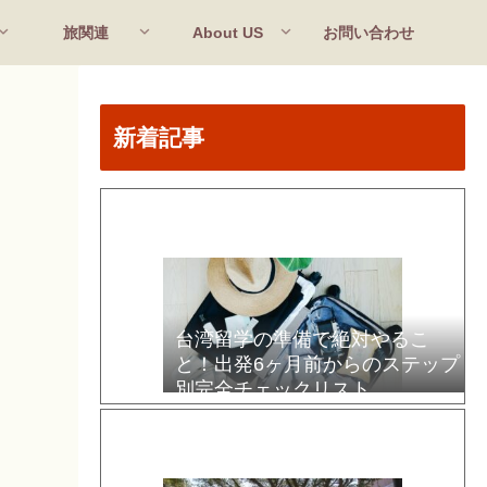
旅関連
About US
お問い合わせ
新着記事
台湾留学の準備で絶対やるこ
と！出発6ヶ月前からのステップ
別完全チェックリスト