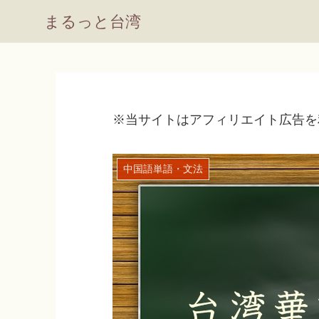
まるっと台湾
※当サイトはアフィリエイト広告を
中国語単語・文法