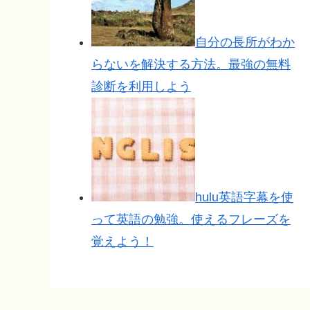
自分の長所がわか
らないを解決する方法。最強の無料
診断を利用しよう
hulu英語字幕を使
って英語の勉強。使えるフレーズを
覚えよう！