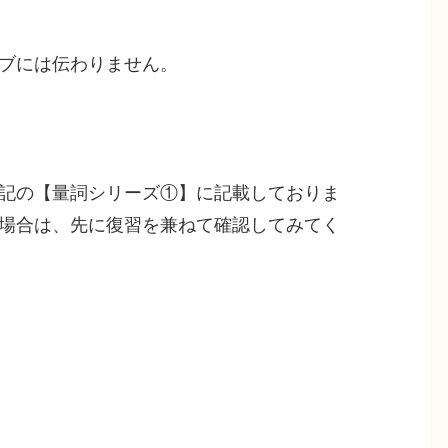
ブには伝わりません。
記の【量詞シリーズ①】に記載しておりま
場合は、先に復習を兼ねて確認してみてく