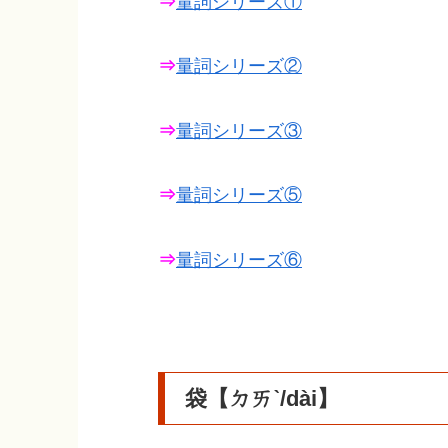
⇒
量詞シリーズ①
⇒
量詞シリーズ②
⇒
量詞シリーズ③
⇒
量詞シリーズ⑤
⇒
量詞シリーズ⑥
袋【ㄉㄞˋ/dài】