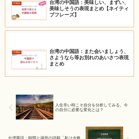
台湾の中国語：美味しい、まずい、
中国語
美味しそうの表現まとめ【ネイティ
ブフレーズ】
台湾の中国語：また会いましょう、
中国語
さようなら等お別れのあいさつ表現
まとめ
人生辛い時こそ自分を分析してみる。今
の自分に必要な変化とは？
台湾華語：時間と場所の語順「私は今晩