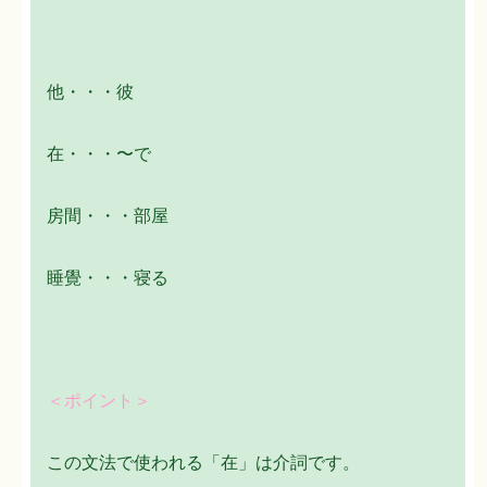
他・・・彼
在・・・〜で
房間・・・部屋
睡覺・・・寝る
＜ポイント＞
この文法で使われる「在」は介詞です。