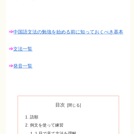
⇒
中国語文法の勉強を始める前に知っておくべき基本
⇒
文法一覧
⇒
発音一覧
目次
語順
例文を使って練習
1.目で見て文法を理解