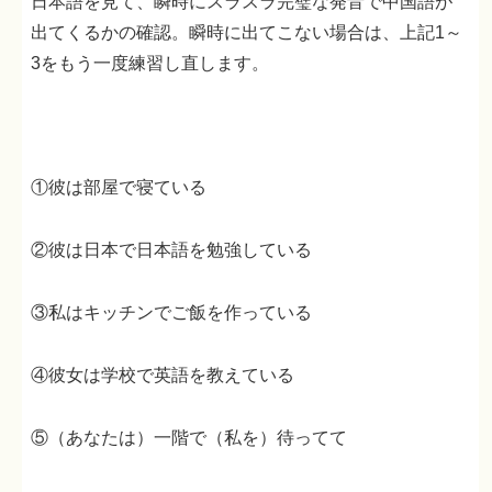
日本語を見て、瞬時にスラスラ完璧な発音で中国語が
出てくるかの確認。瞬時に出てこない場合は、上記1～
3をもう一度練習し直します。
①彼は部屋で寝ている
②彼は日本で日本語を勉強している
③私はキッチンでご飯を作っている
④彼女は学校で英語を教えている
⑤（あなたは）一階で（私を）待ってて