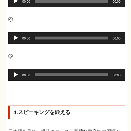
00:00
00:00
ヤ
声
ー
プ
④
レ
ー
音
00:00
00:00
ヤ
声
ー
プ
⑤
レ
ー
音
00:00
00:00
ヤ
声
ー
プ
レ
ー
4.スピーキングを鍛える
ヤ
ー