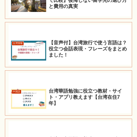
で比較】後悔しない留学先の選び方
と費用の真実
【音声付】台湾旅行で使う言語は？
台湾情報
役立つ会話表現・フレーズをまとめ
ました！
台湾華語勉強に役立つ教材・サイ
中国語
ト・アプリ教えます【台湾在住7
年】