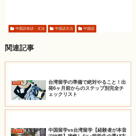
中国語単語・文法
中国語文法
中国語
関連記事
台湾留学の準備で絶対やること！出
旅関連
発6ヶ月前からのステップ別完全チ
ェックリスト
中国留学vs台湾留学【経験者が本音
台湾情報