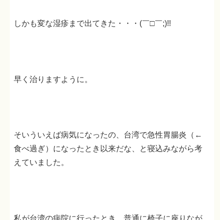
しかも変な湿疹まで出てきた・・・(￣□￣;)!!
早く治りますように。
そいういえば病気になったの、台湾で急性胃腸炎（←
食べ過ぎ）になったとき以来だな、と寝込みながら考
えていました。
私が台湾の病院に行ったとき、普通に椅子に座りなが