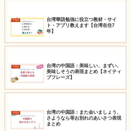
台湾華語勉強に役立つ教材・サイ
中国語
ト・アプリ教えます【台湾在住7
年】
台湾の中国語：美味しい、まずい、
中国語
美味しそうの表現まとめ【ネイティ
ブフレーズ】
台湾の中国語：また会いましょう、
中国語
さようなら等お別れのあいさつ表現
まとめ