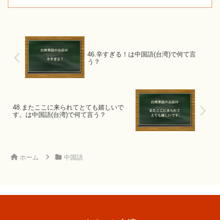
46.辛すぎる！は中国語(台湾)で何て言
う？
48.またここに来られてとても嬉しいで
す。は中国語(台湾)で何て言う？
ホーム
中国語