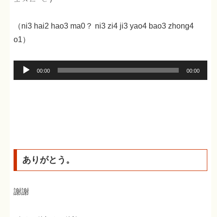
（ni3 hai2 hao3 ma0？ ni3 zi4 ji3 yao4 bao3 zhong4
o1）
音
00:00
00:00
声
プ
レ
ー
ヤ
ー
ありがとう。
謝謝