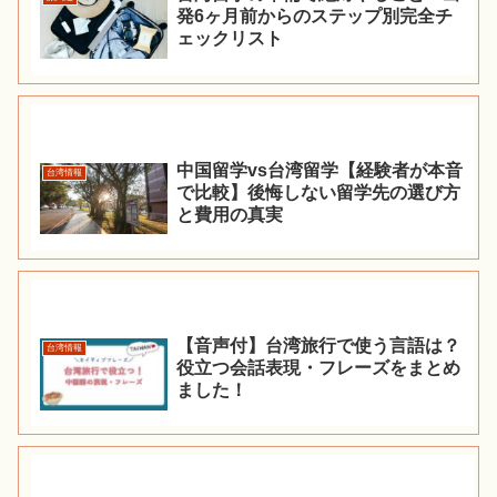
発6ヶ月前からのステップ別完全チ
ェックリスト
中国留学vs台湾留学【経験者が本音
台湾情報
で比較】後悔しない留学先の選び方
と費用の真実
【音声付】台湾旅行で使う言語は？
台湾情報
役立つ会話表現・フレーズをまとめ
ました！