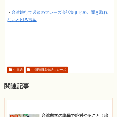
・
台湾旅行で必須のフレーズ会話集まとめ。聞き取れ
ないと困る言葉
中国語
中国語日常会話フレーズ
関連記事
台湾留学の準備で絶対やること！出
旅関連