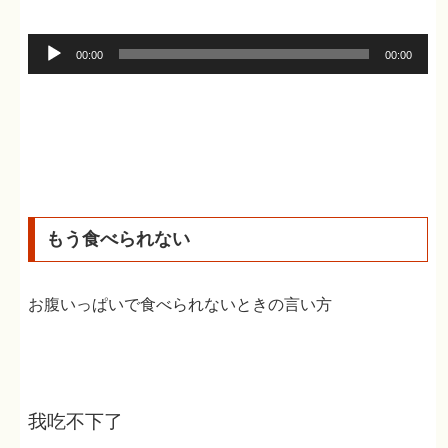
音
00:00
00:00
声
プ
レ
ー
ヤ
ー
もう食べられない
お腹いっぱいで食べられないときの言い方
我吃不下了