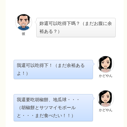
妳還可以吃得下嗎？（まだお腹に余
裕ある？）
彼
我還可以吃得下！（まだ余裕ある
よ！）
かどやん
我還要吃胡椒餅、地瓜球・・・
（胡椒餅とサツマイモボール
かどやん
と・・・まだ食べたい！！）