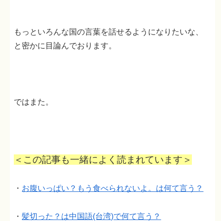
もっといろんな国の言葉を話せるようになりたいな、
と密かに目論んでおります。
ではまた。
＜この記事も一緒によく読まれています＞
・
お腹いっぱい？もう食べられないよ。は何て言う？
・
髪切った？は中国語(台湾)で何て言う？