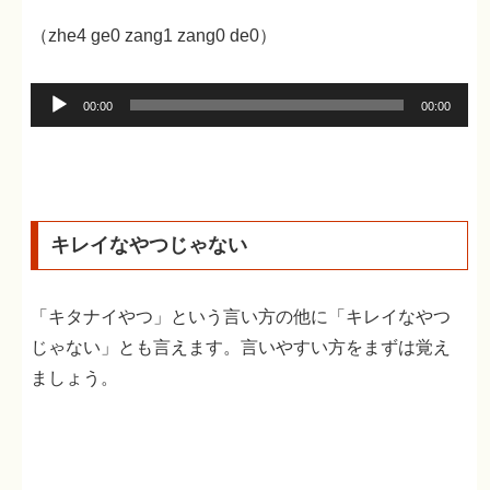
（zhe4 ge0 zang1 zang0 de0）
音
00:00
00:00
声
プ
レ
ー
キレイなやつじゃない
ヤ
ー
「キタナイやつ」という言い方の他に「キレイなやつ
じゃない」とも言えます。言いやすい方をまずは覚え
ましょう。