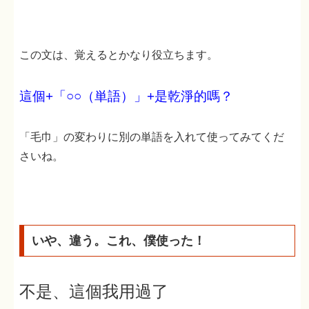
プ
レ
ー
この文は、覚えるとかなり役立ちます。
ヤ
ー
這個+「○○（単語）」+是乾淨的嗎？
「毛巾」の変わりに別の単語を入れて使ってみてくだ
さいね。
いや、違う。これ、僕使った！
不是、這個我用過了