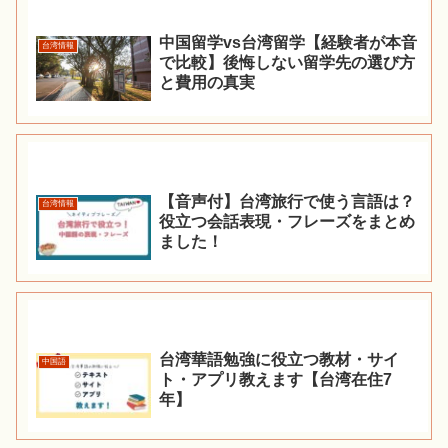
中国留学vs台湾留学【経験者が本音
台湾情報
で比較】後悔しない留学先の選び方
と費用の真実
【音声付】台湾旅行で使う言語は？
台湾情報
役立つ会話表現・フレーズをまとめ
ました！
台湾華語勉強に役立つ教材・サイ
中国語
ト・アプリ教えます【台湾在住7
年】