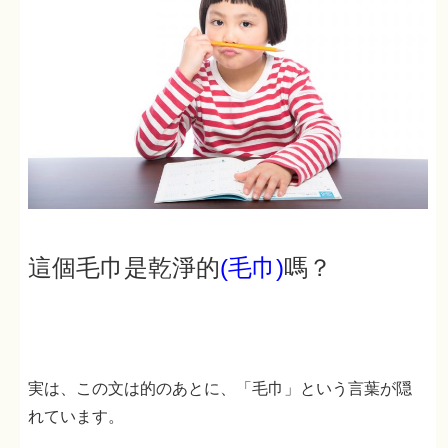
這個毛巾是乾淨的
(毛巾)
嗎？
実は、この文は的のあとに、「毛巾」という言葉が隠
れています。