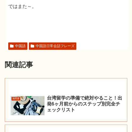
ではまた～。
中国語
中国語日常会話フレーズ
関連記事
台湾留学の準備で絶対やること！出
旅関連
発6ヶ月前からのステップ別完全チ
ェックリスト