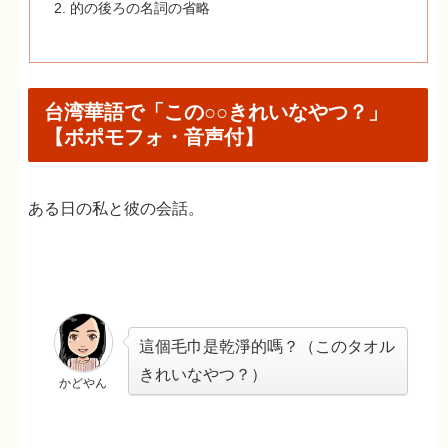
的の後ろの名詞の省略
台湾華語で「この○○きれいなやつ？」
【ボポモフォ・音声付】
ある日の私と彼の会話。
這個毛巾是乾淨的嗎？（このタオル
きれいなやつ？）
かどやん