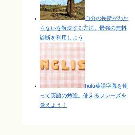
自分の長所がわか
らないを解決する方法。最強の無料
診断を利用しよう
hulu英語字幕を使
って英語の勉強。使えるフレーズを
覚えよう！