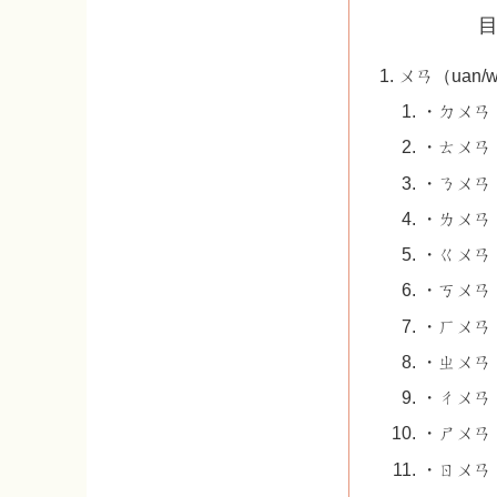
ㄨㄢ（uan
・ㄉㄨㄢ（
・ㄊㄨㄢ（
・ㄋㄨㄢ（
・ㄌㄨㄢ（
・ㄍㄨㄢ（
・ㄎㄨㄢ（
・ㄏㄨㄢ（
・ㄓㄨㄢ（
・ㄔㄨㄢ（
・ㄕㄨㄢ（
・ㄖㄨㄢ（