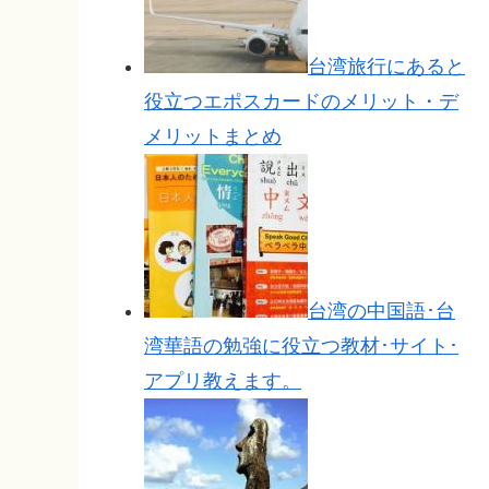
台湾旅行にあると
役立つエポスカードのメリット・デ
メリットまとめ
台湾の中国語･台
湾華語の勉強に役立つ教材･サイト･
アプリ教えます。