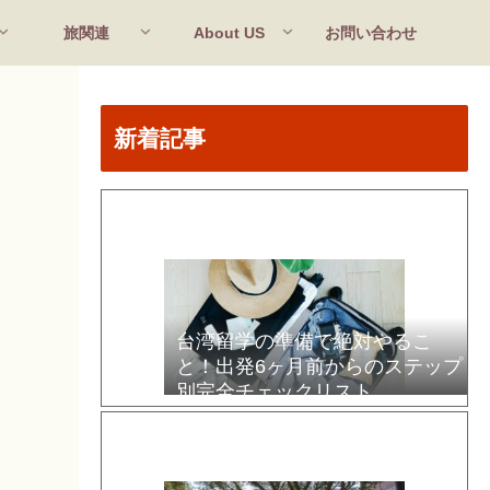
旅関連
About US
お問い合わせ
新着記事
台湾留学の準備で絶対やるこ
と！出発6ヶ月前からのステップ
別完全チェックリスト