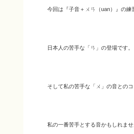
今回は『子音＋ㄨㄢ（uan）』の練
日本人の苦手な「ㄢ」の登場です。
そして私の苦手な「ㄨ」の音とのコラボ
私の一番苦手とする音かもしれませ