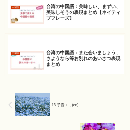
台湾の中国語：美味しい、まずい、
中国語
美味しそうの表現まとめ【ネイティ
ブフレーズ】
台湾の中国語：また会いましょう、
中国語
さようなら等お別れのあいさつ表現
まとめ
13.子音＋ㄣ(en)