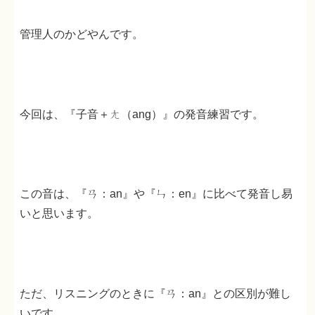
管理人のかどやんです。
今回は、『子音＋ㄤ（ang）』の発音練習です。
この音は、『ㄢ：an』や『ㄣ：en』に比べて発音し易
いと思います。
ただ、リスニングのときに『ㄢ：an』との区別が難し
いです。