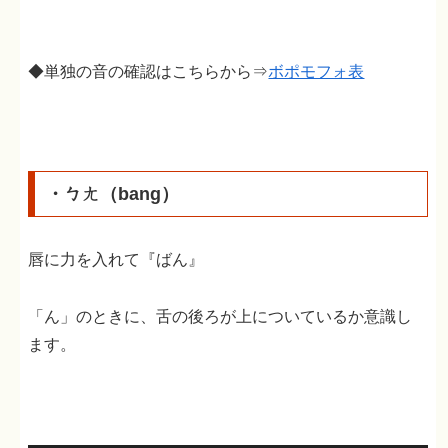
◆単独の音の確認はこちらから⇒
ボポモフォ表
・ㄅㄤ（bang）
唇に力を入れて『ばん』
「ん」のときに、舌の後ろが上についているか意識し
ます。