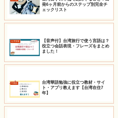
発6ヶ月前からのステップ別完全チ
ェックリスト
【音声付】台湾旅行で使う言語は？
台湾情報
役立つ会話表現・フレーズをまとめ
ました！
台湾華語勉強に役立つ教材・サイ
中国語
ト・アプリ教えます【台湾在住7
年】