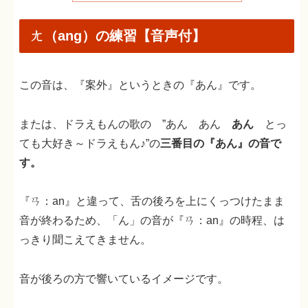
ㄤ（ang）の練習【音声付】
この音は、『案外』というときの『あん』です。
または、ドラえもんの歌の ”あん あん
あん
とっ
ても大好き～ドラえもん♪”の
三番目の『あん』の音で
す。
『ㄢ：an』と違って、舌の後ろを上にくっつけたまま
音が終わるため、「ん」の音が『ㄢ：an』の時程、は
っきり聞こえてきません。
音が後ろの方で響いているイメージです。