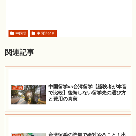
中国語
中国語発音
関連記事
中国留学vs台湾留学【経験者が本音
台湾情報
で比較】後悔しない留学先の選び方
と費用の真実
台湾留学の準備で絶対やること！出
旅関連