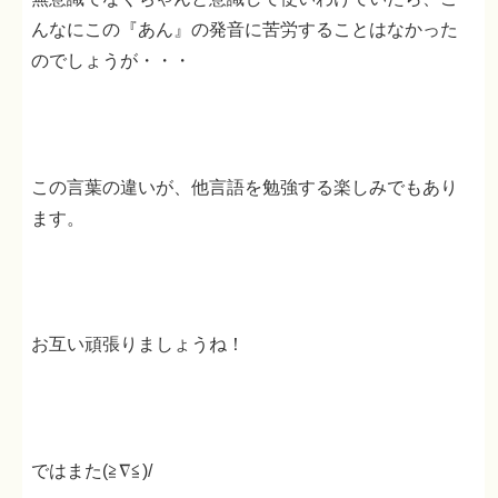
んなにこの『あん』の発音に苦労することはなかった
のでしょうが・・・
この言葉の違いが、他言語を勉強する楽しみでもあり
ます。
お互い頑張りましょうね！
ではまた(≧∇≦)/