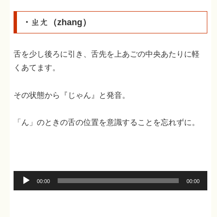
ー
・ㄓㄤ（zhang）
舌を少し後ろに引き、舌先を上あごの中央あたりに軽
くあてます。
その状態から『じゃん』と発音。
「ん」のときの舌の位置を意識することを忘れずに。
音
00:00
00:00
声
プ